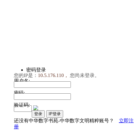
密码登录
您的IP是：
10.5.176.110，
您尚未登录。
用户名:
密码:
验证码:
登录
IP登录
还没有中华数字书苑-中华数字文明精粹账号？
立即注
册