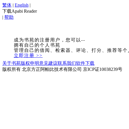
繁体
|
English
|
下载Apabi Reader
|
帮助
成为书苑的注册用户，您可以--
拥有自己的个人书苑
管理自己的借阅、检索器、评论、打分、推荐等个
立即注册 >>
关于书苑
版权申明
意见建议
联系我们
软件下载
版权所有 北京方正阿帕比技术有限公司 京ICP证10038239号